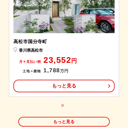
高松市国分寺町
香川県高松市
23,552
円
月々支払い例
1,788
万円
土地＋建物
もっと見る
もっと見る