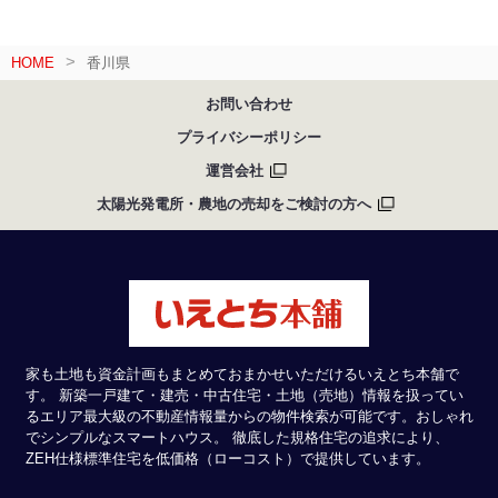
HOME
香川県
お問い合わせ
プライバシーポリシー
運営会社
太陽光発電所・農地の売却をご検討の方へ
家も土地も資金計画もまとめておまかせいただけるいえとち本舗で
す。 新築一戸建て・建売・中古住宅・土地（売地）情報を扱ってい
るエリア最大級の不動産情報量からの物件検索が可能です。おしゃれ
でシンプルなスマートハウス。 徹底した規格住宅の追求により、
ZEH仕様標準住宅を低価格（ローコスト）で提供しています。