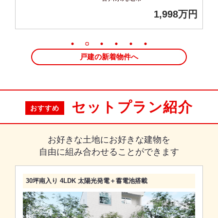
万円
1,998万円
戸建の新着物件へ
セットプラン紹介
おすすめ
お好きな土地にお好きな建物を
自由に組み合わせることができます
30坪南入り 4LDK 太陽光発電＋蓄電池搭載