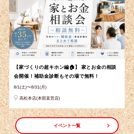
【家づくりの超キホン編🏠】 家とお金の相談
会開催！補助金診断もその場で無料！
8/1(土)〜8/31(月)
高松本店(本部直営店)
イベント一覧