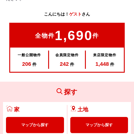
こんにちは！
ゲスト
さん
1,690
全物件
件
一般公開物件
会員限定物件
来店限定物件
206
242
1,448
件
件
件
探す
家
土地
マップから探す
マップから探す