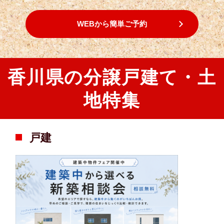
WEBから簡単ご予約
香川県の分譲戸建て・土
地特集
戸建