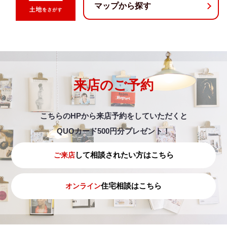
マップから探す
来店のご予約
こちらのHPから来店予約をしていただくと
QUOカード500円分プレゼント！
して相談されたい方はこちら
ご来店
住宅相談はこちら
オンライン