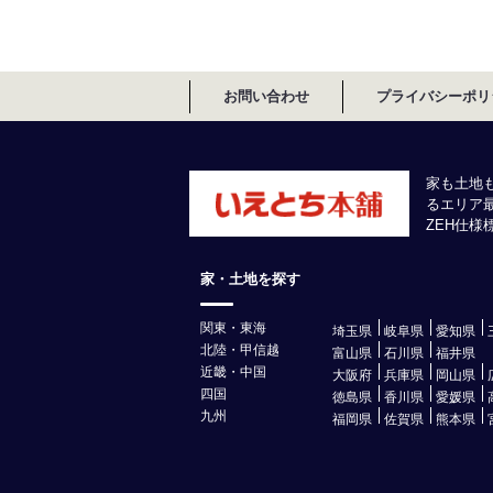
お問い合わせ
プライバシーポリ
家も土地
るエリア
ZEH仕
家・土地を探す
関東・東海
埼玉県
岐阜県
愛知県
北陸・甲信越
富山県
石川県
福井県
近畿・中国
大阪府
兵庫県
岡山県
四国
徳島県
香川県
愛媛県
九州
福岡県
佐賀県
熊本県