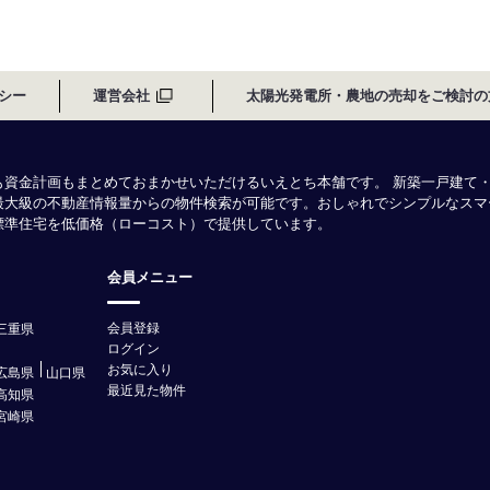
シー
運営会社
太陽光発電所・農地の売却をご検討の
も資金計画もまとめておまかせいただけるいえとち本舗です。 新築一戸建て
最大級の不動産情報量からの物件検索が可能です。おしゃれでシンプルなスマ
様標準住宅を低価格（ローコスト）で提供しています。
会員メニュー
会員登録
三重県
ログイン
お気に入り
広島県
山口県
最近見た物件
高知県
宮崎県