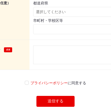
都道府県
（任意）
市町村・学校区等
容
プライバシーポリシー
に同意する