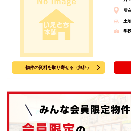
所
土
学
物件の資料を取り寄せる（無料）