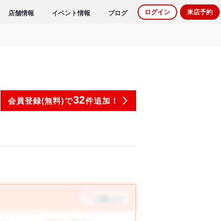
ログイン
来店予約
店舗情報
イベント情報
ブログ
32
会員登録(無料)で
件追加！
お気に入り