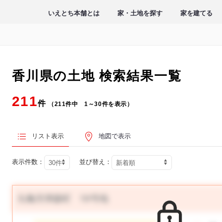
いえとち本舗とは
家・土地を探す
家を建てる
香川県の土地
検索結果一覧
211
件
（211件中 1～30件を表示）
リスト表示
地図で表示
表示件数：
並び替え：
丸亀市津森町 19号地