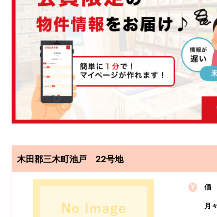
木田郡三木町池戸 22号地
価
月