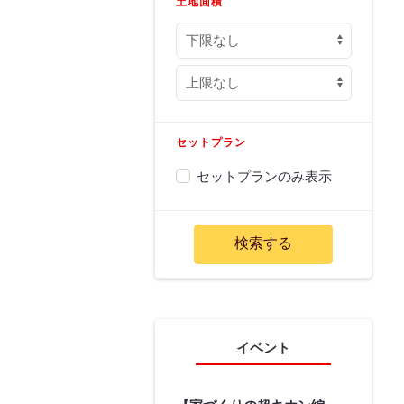
土地面積
セットプラン
セットプランのみ表示
イベント