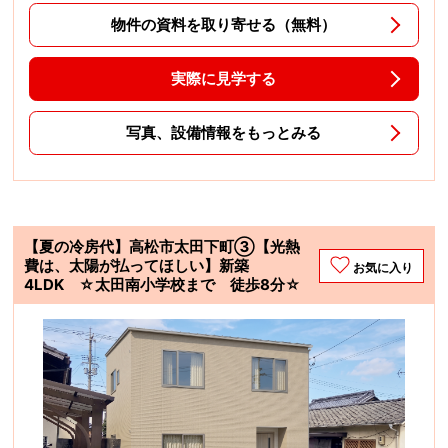
物件の資料を取り寄せる（無料）
実際に見学する
写真、設備情報をもっとみる
【夏の冷房代】高松市太田下町➂【光熱
費は、太陽が払ってほしい】新築
お気に入り
4LDK ☆太田南小学校まで 徒歩8分☆