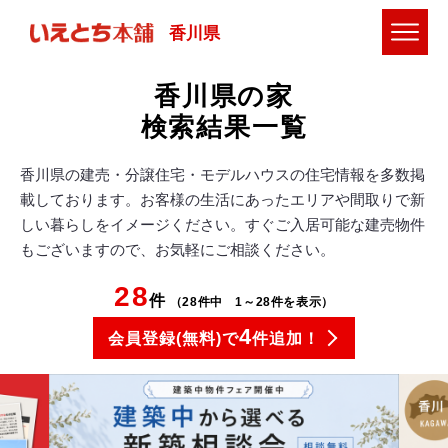
香川県
香川県の家
検索結果一覧
香川県の建売・分譲住宅・モデルハウスの住宅情報を多数掲
載しております。お客様の生活にあったエリアや間取りで新
しい暮らしをイメージください。すぐご入居可能な建売物件
もございますので、お気軽にご相談ください。
28
件
（28件中 1～28件を表示）
4
会員登録(無料)で
件追加！