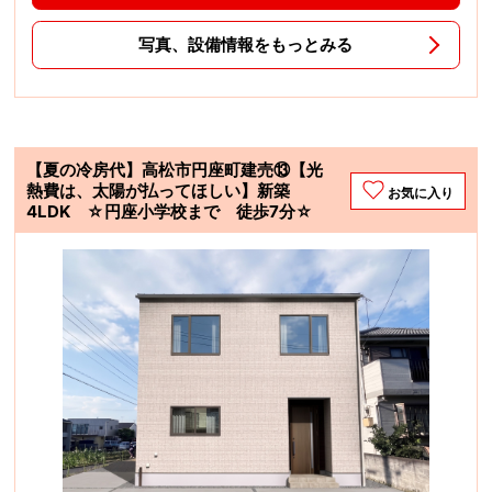
写真、設備情報をもっとみる
【夏の冷房代】高松市円座町建売⑬【光
熱費は、太陽が払ってほしい】新築
お気に入り
4LDK ☆円座小学校まで 徒歩7分☆