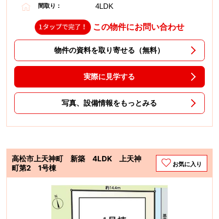
4LDK
間取り：
この物件にお問い合わせ
物件の資料を取り寄せる（無料）
実際に見学する
写真、設備情報をもっとみる
高松市上天神町 新築 4LDK 上天神
お気に入り
町第2 1号棟