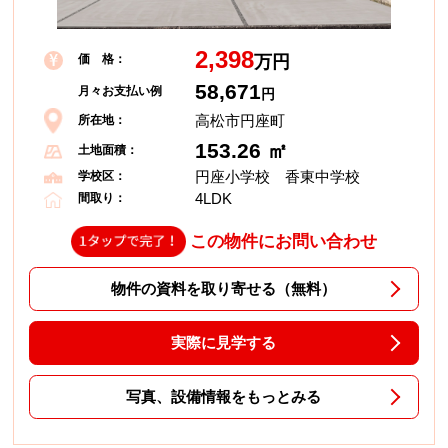
2,398
価 格：
万円
58,671
月々お支払い例
円
高松市円座町
所在地：
153.26 ㎡
土地面積：
円座小学校 香東中学校
学校区：
4LDK
間取り：
この物件にお問い合わせ
物件の資料を取り寄せる（無料）
実際に見学する
写真、設備情報をもっとみる