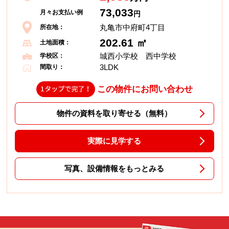
73,033
月々お支払い例
円
丸亀市中府町4丁目
所在地：
202.61 ㎡
土地面積：
城西小学校 西中学校
学校区：
3LDK
間取り：
この物件にお問い合わせ
物件の資料を取り寄せる（無料）
実際に見学する
写真、設備情報をもっとみる