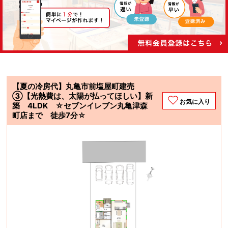
【夏の冷房代】丸亀市前塩屋町建売
③【光熱費は、太陽が払ってほしい】新
お気に入り
築 4LDK ☆セブンイレブン丸亀津森
町店まで 徒歩7分☆