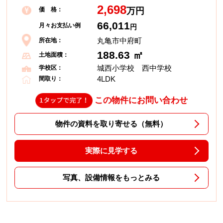
2,698
価 格：
万円
66,011
月々お支払い例
円
丸亀市中府町
所在地：
188.63 ㎡
土地面積：
城西小学校 西中学校
学校区：
4LDK
間取り：
この物件にお問い合わせ
物件の資料を取り寄せる（無料）
実際に見学する
写真、設備情報をもっとみる