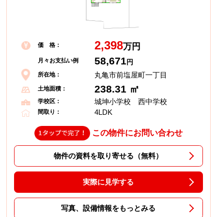
2,398
価 格：
万円
58,671
月々お支払い例
円
丸亀市前塩屋町一丁目
所在地：
238.31 ㎡
土地面積：
城坤小学校 西中学校
学校区：
4LDK
間取り：
この物件にお問い合わせ
物件の資料を取り寄せる（無料）
実際に見学する
写真、設備情報をもっとみる