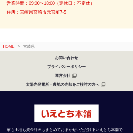
営業時間：09:00〜18:00（定休日：不定休）
住所：宮崎県宮崎市元宮町7-5
HOME
宮崎県
お問い合わせ
プライバシーポリシー
運営会社
太陽光発電所・農地の売却をご検討の方へ
家も土地も資金計画もまとめておまかせいただけるいえとち本舗で