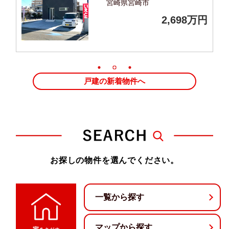
宮崎県宮崎市
万円
2,698万円
戸建の新着物件へ
お探しの物件を選んでください。
一覧から探す
マップから探す