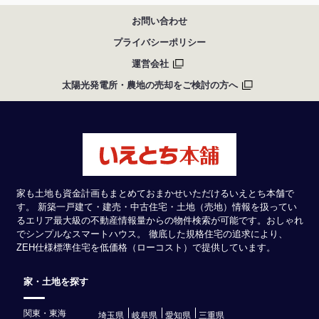
お問い合わせ
プライバシーポリシー
運営会社
太陽光発電所・農地の売却をご検討の方へ
家も土地も資金計画もまとめておまかせいただけるいえとち本舗で
す。 新築一戸建て・建売・中古住宅・土地（売地）情報を扱ってい
るエリア最大級の不動産情報量からの物件検索が可能です。おしゃれ
でシンプルなスマートハウス。 徹底した規格住宅の追求により、
ZEH仕様標準住宅を低価格（ローコスト）で提供しています。
家・土地を探す
関東・東海
埼玉県
岐阜県
愛知県
三重県