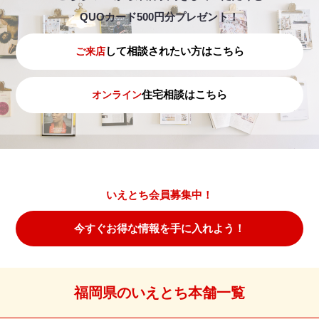
QUOカード500円分プレゼント！
して相談されたい方はこちら
ご来店
住宅相談はこちら
オンライン
いえとち会員募集中！
今すぐお得な情報を手に入れよう！
福岡県のいえとち本舗一覧