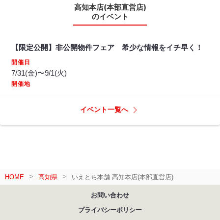
高知本店(本部直営店)
のイベント
【限定公開】非公開物件フェア 希少な情報をイチ早く！
開催日
7/31(金)〜9/1(火)
開催地
イベント一覧へ
HOME
高知県
いえとち本舗 高知本店(本部直営店)
お問い合わせ
プライバシーポリシー