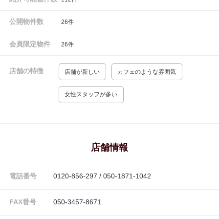
公開物件数
26
件
会員限定物件
26
件
店舗の特徴
店舗が新しい
カフェのような雰囲気
女性スタッフが多い
店舗情報
電話番号
0120-856-297 / 050-1871-1042
FAX番号
050-3457-8671