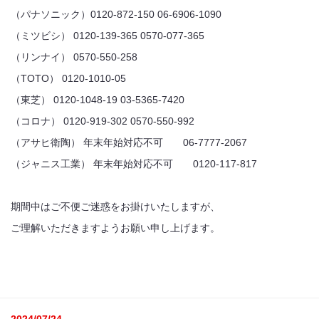
（パナソニック）0120-872-150 06-6906-1090
（ミツビシ） 0120-139-365 0570-077-365
（リンナイ） 0570-550-258
（TOTO） 0120-1010-05
（東芝） 0120-1048-19 03-5365-7420
（コロナ） 0120-919-302 0570-550-992
（アサヒ衛陶） 年末年始対応不可 06-7777-2067
（ジャニス工業） 年末年始対応不可 0120-117-817
期間中はご不便ご迷惑をお掛けいたしますが、
ご理解いただきますようお願い申し上げます。