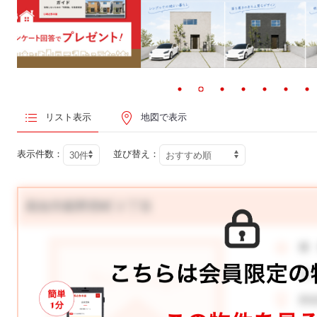
リスト表示
地図で表示
表示件数：
並び替え：
高知市薊野西町２丁目
価
月
所