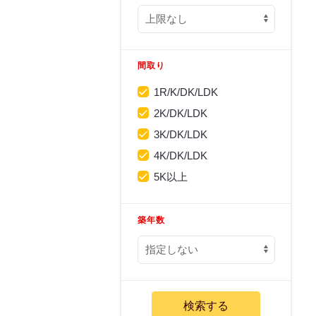
間取り
1R/K/DK/LDK
2K/DK/LDK
3K/DK/LDK
4K/DK/LDK
5K以上
築年数