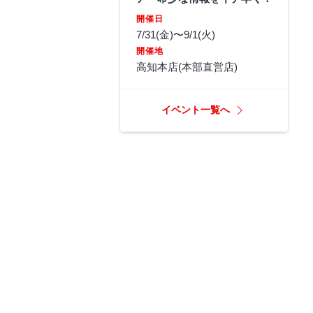
開催日
7/31(金)〜9/1(火)
開催地
高知本店(本部直営店)
イベント一覧へ