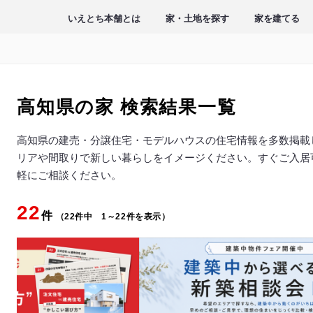
いえとち本舗とは
家・土地を探す
家を建てる
高知県の家
検索結果一覧
高知県の建売・分譲住宅・モデルハウスの住宅情報を多数掲載
リアや間取りで新しい暮らしをイメージください。すぐご入居
軽にご相談ください。
22
件
（22件中 1～22件を表示）