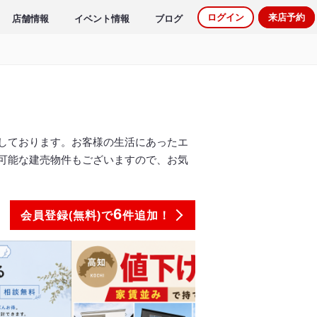
ログイン
来店予約
店舗情報
イベント情報
ブログ
しております。お客様の生活にあったエ
可能な建売物件もございますので、お気
6
会員登録(無料)で
件追加！