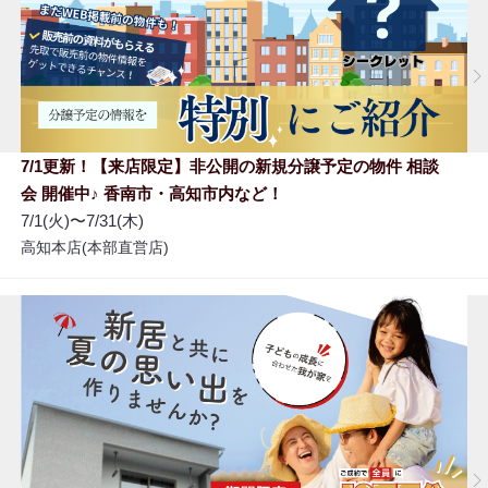
7/1更新！【来店限定】非公開の新規分譲予定の物件 相談
会 開催中♪ 香南市・高知市内など！
7/1(火)〜7/31(木)
高知本店(本部直営店)