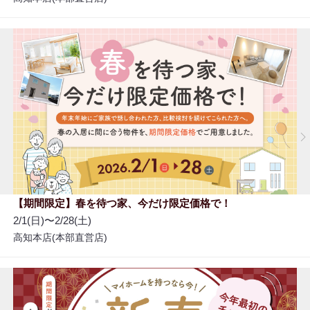
【期間限定】春を待つ家、今だけ限定価格で！
2/1(日)〜2/28(土)
高知本店(本部直営店)