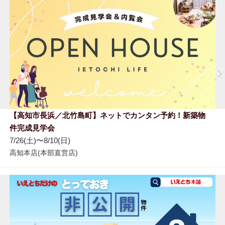
【高知市長浜／北竹島町】ネットでカンタン予約！新築物
件完成見学会
7/26(土)〜8/10(日)
高知本店(本部直営店)