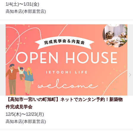
1/4(土)〜1/31(金)
高知本店(本部直営店)
【高知市一宮/いの町旭町】ネットでカンタン予約！新築物
件完成見学会
12/5(木)〜12/23(月)
高知本店(本部直営店)