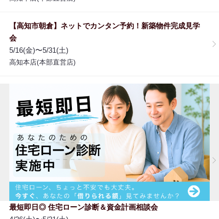
【高知市朝倉】ネットでカンタン予約！新築物件完成見学
会
5/16(金)〜5/31(土)
高知本店(本部直営店)
最短即日◎ 住宅ローン診断＆資金計画相談会