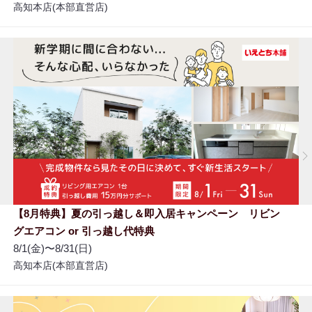
高知本店(本部直営店)
【8月特典】夏の引っ越し＆即入居キャンペーン リビン
グエアコン or 引っ越し代特典
8/1(金)〜8/31(日)
高知本店(本部直営店)