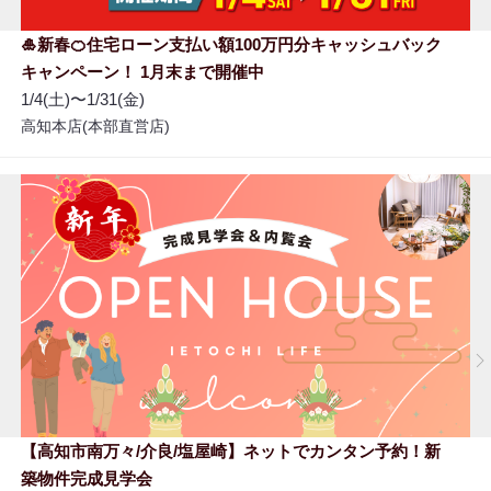
🎍新春🍊住宅ローン支払い額100万円分キャッシュバック
キャンペーン！ 1月末まで開催中
1/4(土)〜1/31(金)
高知本店(本部直営店)
【高知市南万々/介良/塩屋崎】ネットでカンタン予約！新
築物件完成見学会