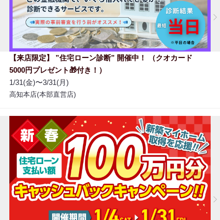
【来店限定】 ”住宅ローン診断” 開催中！ （クオカード
5000円プレゼント🎁付き！）
1/31(金)〜3/31(月)
高知本店(本部直営店)