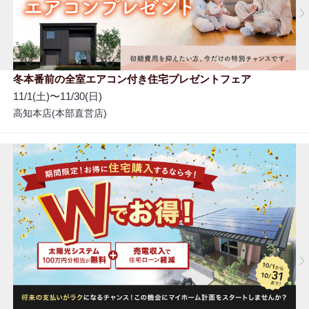
冬本番前の全室エアコン付き住宅プレゼントフェア
11/1(土)〜11/30(日)
高知本店(本部直営店)