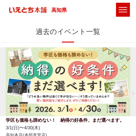
高知県
過去のイベント一覧
学区も価格も諦めない！ 納得の好条件、まだ選べます。
3/1(日)〜4/30(木)
高知本店(本部直営店)