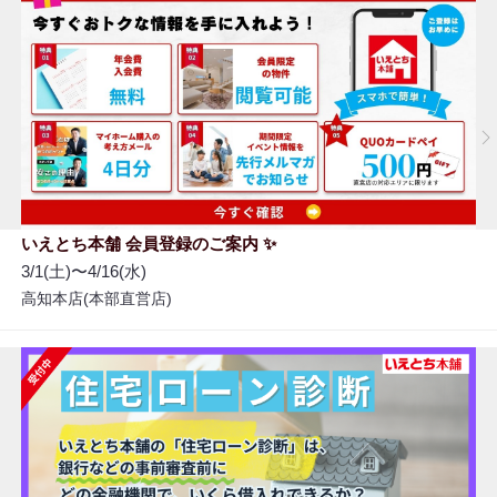
いえとち本舗 会員登録のご案内 ✨
3/1(土)〜4/16(水)
高知本店(本部直営店)