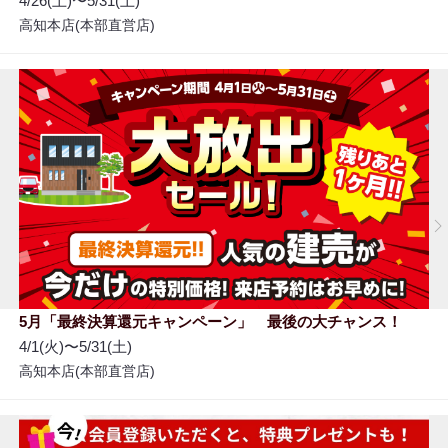
4/26(土)〜5/31(土)
高知本店(本部直営店)
5月「最終決算還元キャンペーン」 最後の大チャンス！
4/1(火)〜5/31(土)
高知本店(本部直営店)