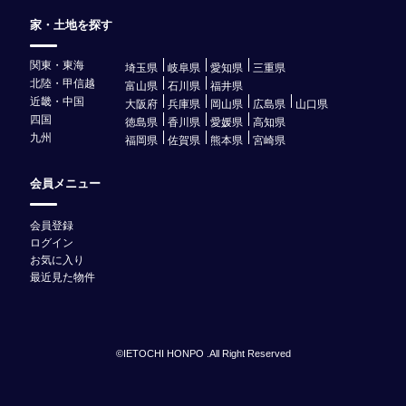
家・土地を探す
関東・東海
埼玉県
岐阜県
愛知県
三重県
北陸・甲信越
富山県
石川県
福井県
近畿・中国
大阪府
兵庫県
岡山県
広島県
山口県
四国
徳島県
香川県
愛媛県
高知県
九州
福岡県
佐賀県
熊本県
宮崎県
会員メニュー
会員登録
ログイン
お気に入り
最近見た物件
©IETOCHI HONPO .All Right Reserved