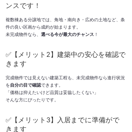
ンスです！
複数棟ある分譲地では、角地・南向き・広めの土地など、条
件の良い区画から成約が始まります。
未完成物件なら、
選べる今が最大のチャンス
！
✅【メリット2】建築中の安心を確認で
きます
完成物件では見えない建築工程も、未完成物件なら進行状況
を
自分の目で確認
できます。
「価格は抑えたいけど品質は妥協したくない」
そんな方にぴったりです。
✅【メリット3】入居までに準備がで
きます