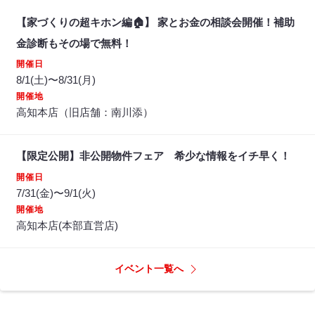
【家づくりの超キホン編🏠】 家とお金の相談会開催！補助
金診断もその場で無料！
開催日
8/1(土)〜8/31(月)
開催地
高知本店（旧店舗：南川添）
【限定公開】非公開物件フェア 希少な情報をイチ早く！
開催日
7/31(金)〜9/1(火)
開催地
高知本店(本部直営店)
イベント一覧へ