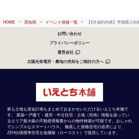
HOME
高知県
イベント情報一覧
【6月成約特典】早期購入特
お問い合わせ
プライバシーポリシー
運営会社
太陽光発電所・農地の売却をご検討の方へ
家も土地も資金計画もまとめておまかせいただけるいえとち本舗で
す。 新築一戸建て・建売・中古住宅・土地（売地）情報を扱ってい
るエリア最大級の不動産情報量からの物件検索が可能です。おしゃれ
でシンプルなスマートハウス。 徹底した規格住宅の追求により、
ZEH仕様標準住宅を低価格（ローコスト）で提供しています。