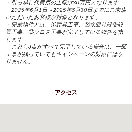
・引っ越し代費用の上限は30万円となります。
・2025年6月1日～2025年6月30日までにご来店
いただいたお客様が対象となります。
・完成物件とは、①建具工事、②水回り設備設
置工事、③クロス工事が完了している物件を指
します。
これら3点がすべて完了している場合は、一部
工事が残っていてもキャンペーンの対象にはな
りません。
アクセス