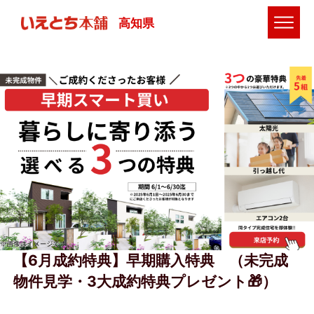
高知県
【6月成約特典】早期購入特典 （未完成
物件見学・3大成約特典プレゼント🎁）