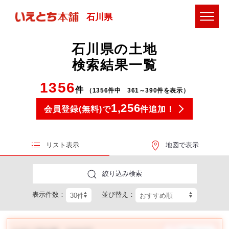
石川県
石川県の土地
検索結果一覧
1356
件
（1356件中 361～390件を表示）
1,256
会員登録(無料)で
件追加！
リスト表示
地図で表示
絞り込み検索
表示件数：
並び替え：