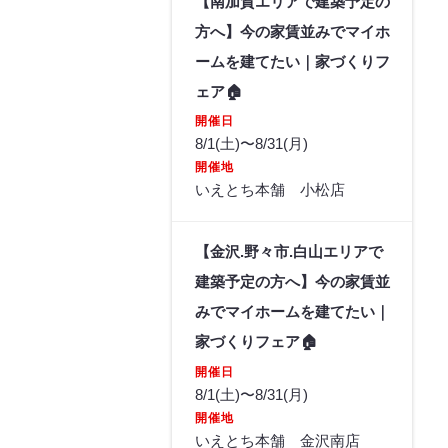
【南加賀エリアで建築予定の
方へ】今の家賃並みでマイホ
ームを建てたい｜家づくりフ
ェア🏠
開催日
8/1(土)〜8/31(月)
開催地
いえとち本舗 小松店
【金沢.野々市.白山エリアで
建築予定の方へ】今の家賃並
みでマイホームを建てたい｜
家づくりフェア🏠
開催日
8/1(土)〜8/31(月)
開催地
いえとち本舗 金沢南店