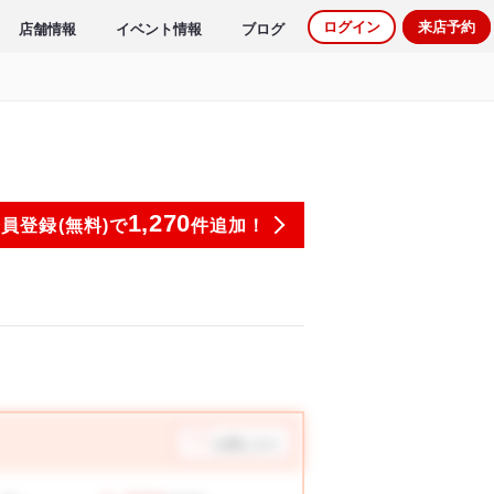
ログイン
来店予約
店舗情報
イベント情報
ブログ
1,270
員登録(無料)で
件追加！
お気に入り