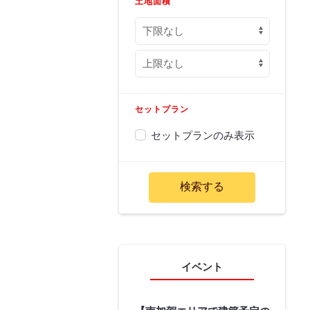
土地面積
セットプラン
セットプランのみ表示
イベント