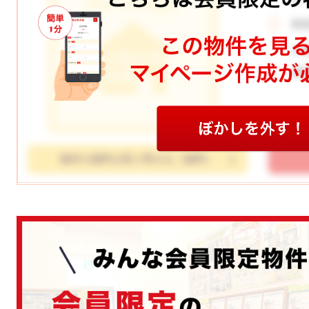
所
土
学
物件の資料を取り寄せる（無料）