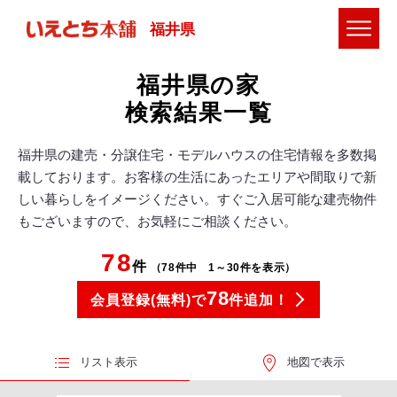
福井県
福井県の家
検索結果一覧
福井県の建売・分譲住宅・モデルハウスの住宅情報を多数掲
載しております。お客様の生活にあったエリアや間取りで新
しい暮らしをイメージください。すぐご入居可能な建売物件
もございますので、お気軽にご相談ください。
78
件
（78件中 1～30件を表示）
78
会員登録(無料)で
件追加！
リスト表示
地図で表示