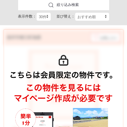
絞り込み検索
表示件数：
並び替え：
坂井市春江町為国
お気に入り