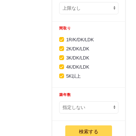
間取り
1R/K/DK/LDK
2K/DK/LDK
3K/DK/LDK
4K/DK/LDK
5K以上
築年数