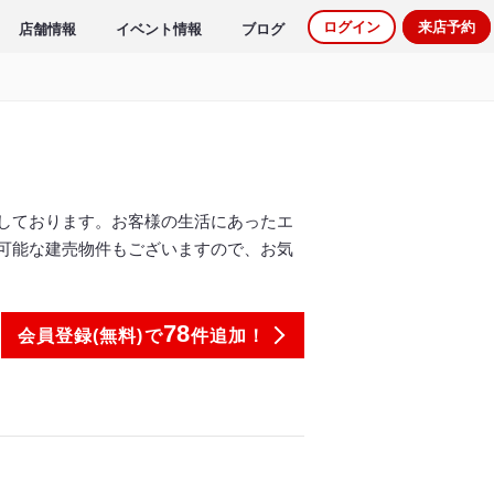
ログイン
来店予約
店舗情報
イベント情報
ブログ
しております。お客様の生活にあったエ
可能な建売物件もございますので、お気
78
会員登録(無料)で
件追加！