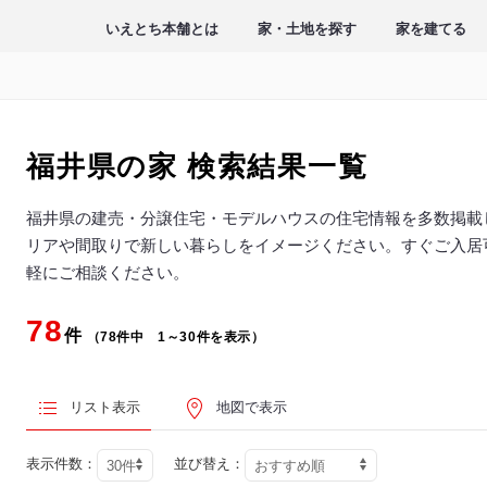
いえとち本舗とは
家・土地を探す
家を建てる
福井県の家
検索結果一覧
福井県の建売・分譲住宅・モデルハウスの住宅情報を多数掲載
リアや間取りで新しい暮らしをイメージください。すぐご入居
軽にご相談ください。
78
件
（78件中 1～30件を表示）
リスト表示
地図で表示
表示件数：
並び替え：