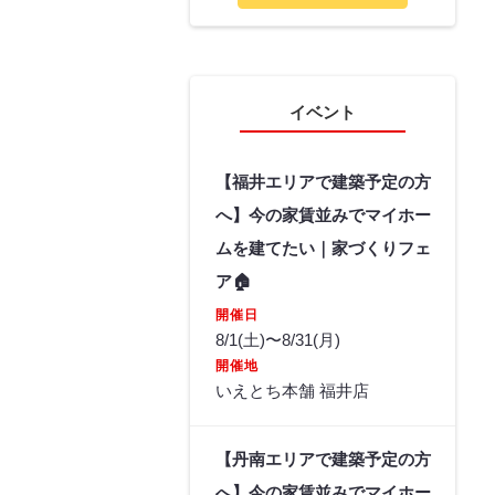
イベント
【福井エリアで建築予定の方
へ】今の家賃並みでマイホー
ムを建てたい｜家づくりフェ
ア🏠
開催日
8/1(土)〜8/31(月)
開催地
いえとち本舗 福井店
【丹南エリアで建築予定の方
へ】今の家賃並みでマイホー