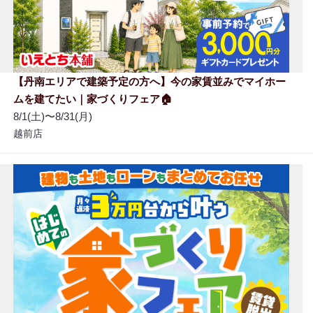
【丹南エリアで建築予定の方へ】今の家賃並みでマイホー
ムを建てたい｜家づくりフェア🏠
8/1(土)〜8/31(月)
越前店