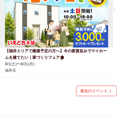
【福井エリアで建築予定の方へ】今の家賃並みでマイホー
ムを建てたい｜家づくりフェア🏠
8/1(土)〜8/31(月)
福井店
過去のイベント