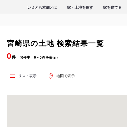
いえとち本舗とは
家・土地を探す
家を建てる
宮崎県の土地
検索結果一覧
0
件
（0件中 0～0件を表示）
リスト表示
地図で表示