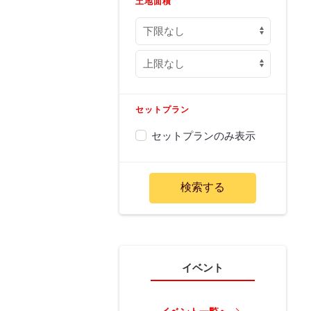
土地面積
セットプラン
セットプランのみ表示
イベント