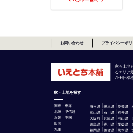
イベント一覧へ
お問い合わせ
プライバシーポリ
家も土地
るエリア
ZEH仕
家・土地を探す
関東・東海
埼玉県
岐阜県
愛知県
北陸・甲信越
富山県
石川県
福井県
近畿・中国
大阪府
兵庫県
岡山県
四国
徳島県
香川県
愛媛県
九州
福岡県
佐賀県
熊本県