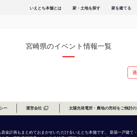
いえとち本舗とは
家・土地を探す
家を建てる
宮崎県のイベント情報一覧
過
シー
運営会社
太陽光発電所・農地の売却をご検討の
も資金計画もまとめておまかせいただけるいえとち本舗です。 新築一戸建て