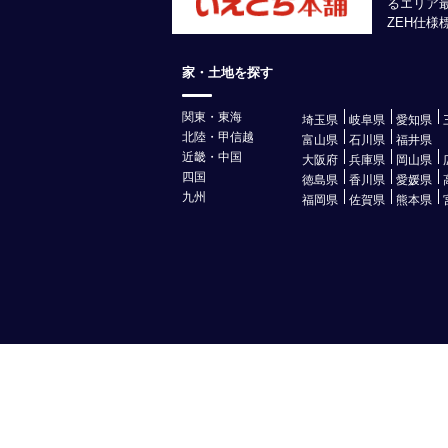
るエリア
ZEH仕
家・土地を探す
関東・東海
埼玉県
岐阜県
愛知県
北陸・甲信越
富山県
石川県
福井県
近畿・中国
大阪府
兵庫県
岡山県
四国
徳島県
香川県
愛媛県
九州
福岡県
佐賀県
熊本県