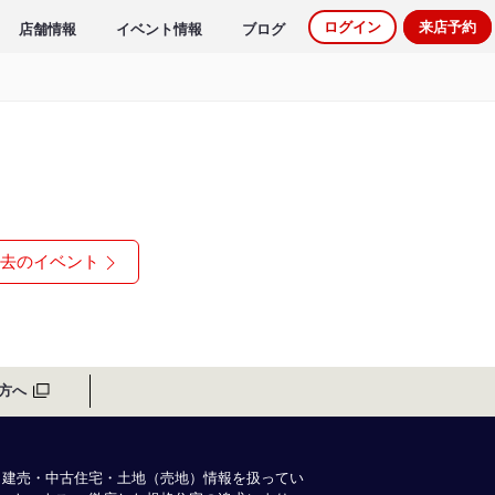
ログイン
来店予約
店舗情報
イベント情報
ブログ
去のイベント
方へ
・建売・中古住宅・土地（売地）情報を扱ってい