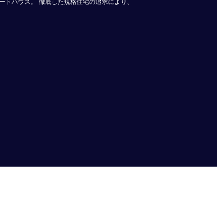
ートハウス。 徹底した規格住宅の追求により、