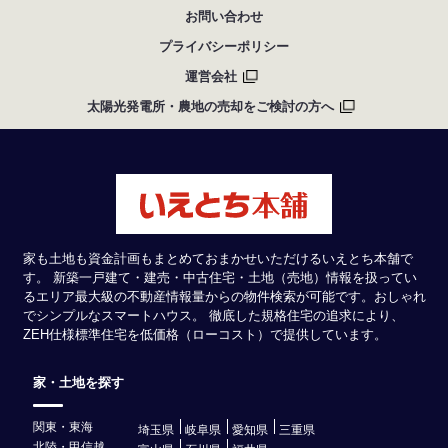
お問い合わせ
プライバシーポリシー
運営会社
太陽光発電所・農地の売却をご検討の方へ
家も土地も資金計画もまとめておまかせいただけるいえとち本舗で
す。 新築一戸建て・建売・中古住宅・土地（売地）情報を扱ってい
るエリア最大級の不動産情報量からの物件検索が可能です。おしゃれ
でシンプルなスマートハウス。 徹底した規格住宅の追求により、
ZEH仕様標準住宅を低価格（ローコスト）で提供しています。
家・土地を探す
関東・東海
埼玉県
岐阜県
愛知県
三重県
北陸・甲信越