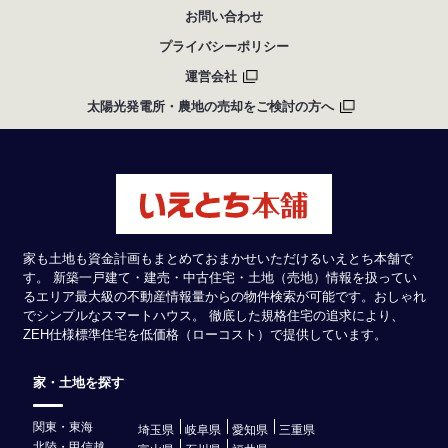
お問い合わせ
プライバシーポリシー
運営会社
太陽光発電所・農地の売却をご検討の方へ
家も土地も資金計画もまとめておまかせいただけるいえとち本舗で
す。 新築一戸建て・建売・中古住宅・土地（売地）情報を扱ってい
るエリア最大級の不動産情報量からの物件検索が可能です。おしゃれ
でシンプルなスマートハウス。 徹底した規格住宅の追求により、
ZEH仕様標準住宅を低価格（ローコスト）で提供しています。
家・土地を探す
関東・東海
埼玉県
岐阜県
愛知県
三重県
北陸・甲信越