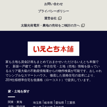
お問い合わせ
プライバシーポリシー
運営会社
太陽光発電所・農地の売却をご検討の方へ
家も土地も資金計画もまとめておまかせいただけるいえとち本舗で
す。 新築一戸建て・建売・中古住宅・土地（売地）情報を扱ってい
るエリア最大級の不動産情報量からの物件検索が可能です。おしゃれ
でシンプルなスマートハウス。 徹底した規格住宅の追求により、
ZEH仕様標準住宅を低価格（ローコスト）で提供しています。
家・土地を探す
関東・東海
埼玉県
岐阜県
愛知県
三重県
北陸・甲信越