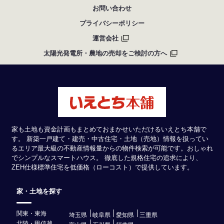
お問い合わせ
プライバシーポリシー
運営会社
太陽光発電所・農地の売却をご検討の方へ
家も土地も資金計画もまとめておまかせいただけるいえとち本舗で
す。 新築一戸建て・建売・中古住宅・土地（売地）情報を扱ってい
るエリア最大級の不動産情報量からの物件検索が可能です。おしゃれ
でシンプルなスマートハウス。 徹底した規格住宅の追求により、
ZEH仕様標準住宅を低価格（ローコスト）で提供しています。
家・土地を探す
関東・東海
埼玉県
岐阜県
愛知県
三重県
北陸・甲信越