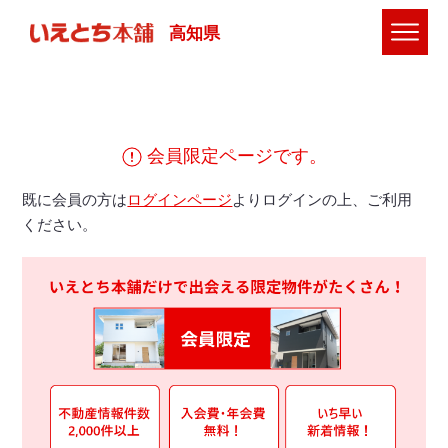
高知県
会員限定ページです。
既に会員の方は
ログインページ
よりログインの上、ご利用
ください。