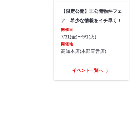
【限定公開】非公開物件フェ
ア 希少な情報をイチ早く！
開催日
7/31(金)〜9/1(火)
開催地
高知本店(本部直営店)
イベント一覧へ