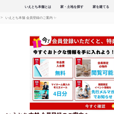
いえとち本舗とは
家・土地を探す
家を建てる
いえとち本舗 会員登録のご案内 ✨