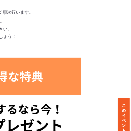
て順次行います。
。
さい。
しょう！