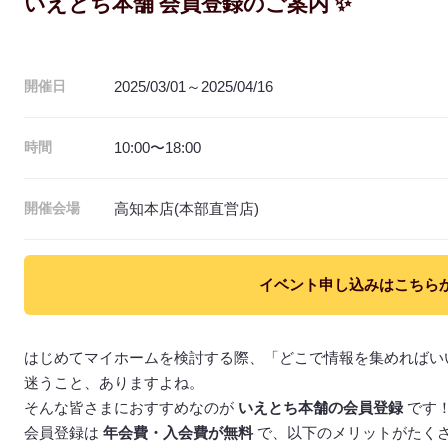
いえとち本舗 会員登録のご案内 ✨
2025/03/01～2025/04/16
開催日
10:00〜18:00
時間
高知本店(本部直営店)
開催会場
イベント申し込みはこちら
はじめてマイホームを検討する際、「どこで情報を集めればい
迷うこと、ありますよね。
そんな皆さまにおすすめなのが
いえとち本舗の会員登録
です
会員登録は
年会費・入会費が無料
で、以下のメリットがたくさ