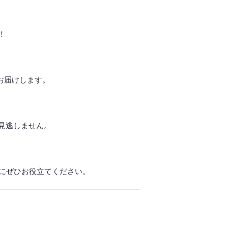
！
お届けします。
見逃しません。
物にぜひお役立てください。