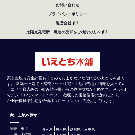
お問い合わせ
プライバシーポリシー
運営会社
太陽光発電所・農地の売却をご検討の方へ
家も土地も資金計画もまとめておまかせいただけるいえとち本舗で
す。 新築一戸建て・建売・中古住宅・土地（売地）情報を扱ってい
るエリア最大級の不動産情報量からの物件検索が可能です。おしゃれ
でシンプルなスマートハウス。 徹底した規格住宅の追求により、
ZEH仕様標準住宅を低価格（ローコスト）で提供しています。
家・土地を探す
関東・東海
埼玉県
岐阜県
愛知県
三重県
北陸・甲信越