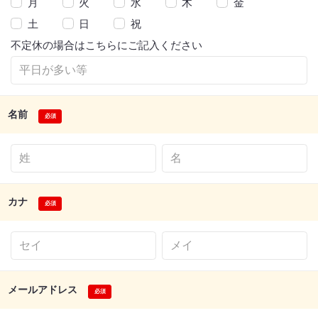
月
火
水
木
金
土
日
祝
不定休の場合はこちらにご記入ください
名前
カナ
メールアドレス