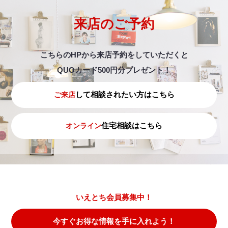
来店のご予約
こちらのHPから来店予約をしていただくと
QUOカード500円分プレゼント！
して相談されたい方はこちら
ご来店
住宅相談はこちら
オンライン
いえとち会員募集中！
今すぐお得な情報を手に入れよう！