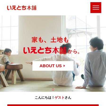
ABOUT US
こんにちは！
ゲスト
さん