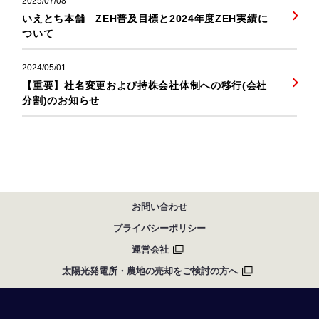
2025/07/08
いえとち本舗 ZEH普及目標と2024年度ZEH実績に
ついて
2024/05/01
【重要】社名変更および持株会社体制への移行(会社
分割)のお知らせ
お問い合わせ
プライバシーポリシー
運営会社
太陽光発電所・農地の売却をご検討の方へ