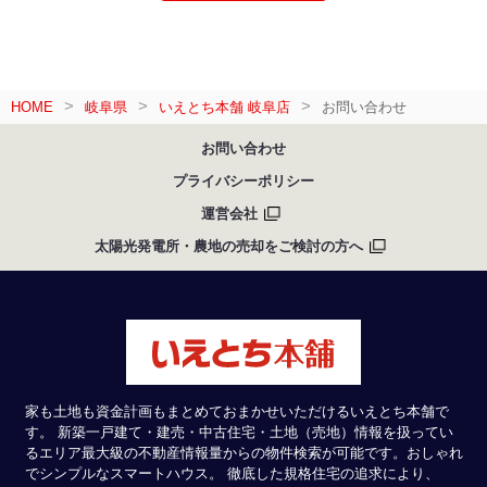
HOME
岐阜県
いえとち本舗 岐阜店
お問い合わせ
お問い合わせ
プライバシーポリシー
運営会社
太陽光発電所・農地の売却をご検討の方へ
家も土地も資金計画もまとめておまかせいただけるいえとち本舗で
す。 新築一戸建て・建売・中古住宅・土地（売地）情報を扱ってい
るエリア最大級の不動産情報量からの物件検索が可能です。おしゃれ
でシンプルなスマートハウス。 徹底した規格住宅の追求により、