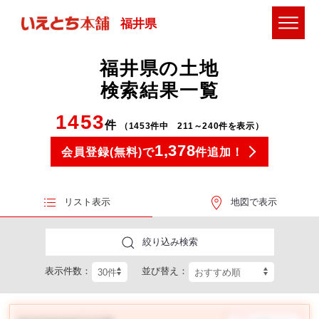
福井県
福井県の土地
検索結果一覧
1453
件
（1453件中 211～240件を表示）
1,378
会員登録(無料)で
件追加！
リスト表示
地図で表示
絞り込み検索
表示件数：
並び替え：