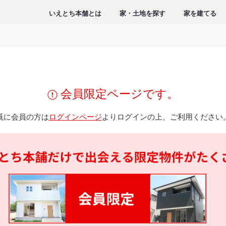
いえとち本舗とは
家・土地を探す
家を建てる
会員限定ページです。
既に会員の方は
ログインページ
よりログインの上、ご利用ください