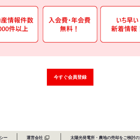
今すぐ会員登録
シー
運営会社
太陽光発電所・農地の売却をご検討の