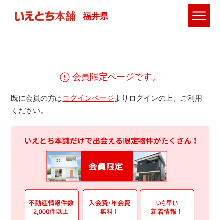
福井県
会員限定ページです。
既に会員の方は
ログインページ
よりログインの上、ご利用
ください。