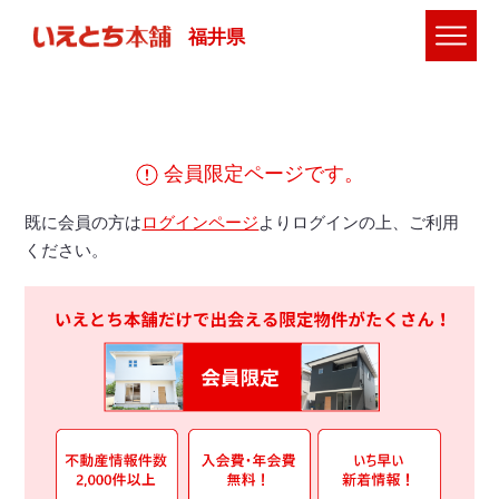
福井県
会員限定ページです。
既に会員の方は
ログインページ
よりログインの上、ご利用
ください。