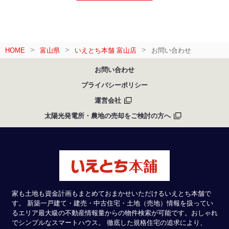
HOME
富山県
いえとち本舗 富山店
お問い合わせ
お問い合わせ
プライバシーポリシー
運営会社
太陽光発電所・農地の売却をご検討の方へ
家も土地も資金計画もまとめておまかせいただけるいえとち本舗で
す。 新築一戸建て・建売・中古住宅・土地（売地）情報を扱ってい
るエリア最大級の不動産情報量からの物件検索が可能です。おしゃれ
でシンプルなスマートハウス。 徹底した規格住宅の追求により、