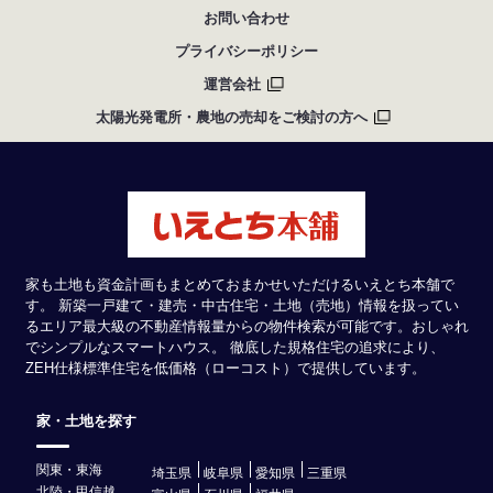
お問い合わせ
プライバシーポリシー
運営会社
太陽光発電所・農地の売却をご検討の方へ
家も土地も資金計画もまとめておまかせいただけるいえとち本舗で
す。 新築一戸建て・建売・中古住宅・土地（売地）情報を扱ってい
るエリア最大級の不動産情報量からの物件検索が可能です。おしゃれ
でシンプルなスマートハウス。 徹底した規格住宅の追求により、
ZEH仕様標準住宅を低価格（ローコスト）で提供しています。
家・土地を探す
関東・東海
埼玉県
岐阜県
愛知県
三重県
北陸・甲信越