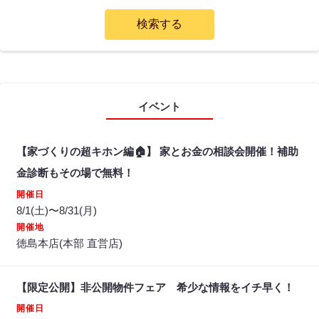
イベント
【家づくりの超キホン編🏠】 家とお金の相談会開催！補助
金診断もその場で無料！
開催日
8/1(土)〜8/31(月)
開催地
徳島本店(本部 直営店)
【限定公開】非公開物件フェア 希少な情報をイチ早く！
開催日