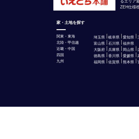
るエリア
ZEH仕
家・土地を探す
関東・東海
埼玉県
岐阜県
愛知県
北陸・甲信越
富山県
石川県
福井県
近畿・中国
大阪府
兵庫県
岡山県
四国
徳島県
香川県
愛媛県
九州
福岡県
佐賀県
熊本県