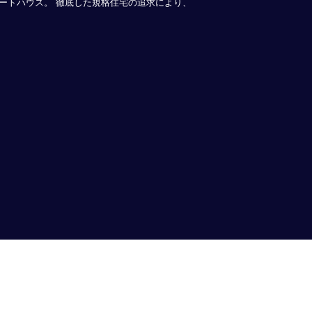
ートハウス。 徹底した規格住宅の追求により、