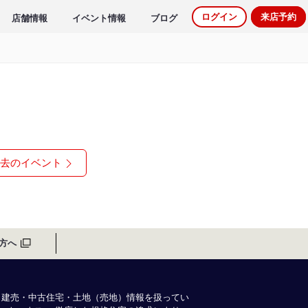
ログイン
来店予約
店舗情報
イベント情報
ブログ
去のイベント
方へ
・建売・中古住宅・土地（売地）情報を扱ってい