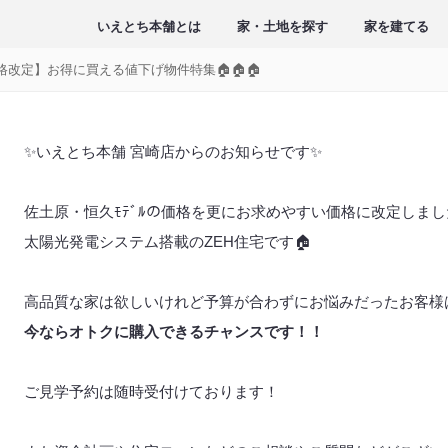
いえとち本舗とは
家・土地を探す
家を建てる
格改定】お得に買える値下げ物件特集🏠🏠🏠
✨いえとち本舗 宮崎店からのお知らせです✨
佐土原・恒久ﾓﾃﾞﾙの価格を更にお求めやすい価格に改定しまし
太陽光発電システム搭載のZEH住宅です🏠
高品質な家は欲しいけれど予算が合わずにお悩みだったお客様
今ならオトクに購入できるチャンスです！！
ご見学予約は随時受付けております！