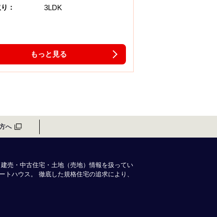
3LDK
取り：
もっと見る
方へ
・建売・中古住宅・土地（売地）情報を扱ってい
ートハウス。 徹底した規格住宅の追求により、