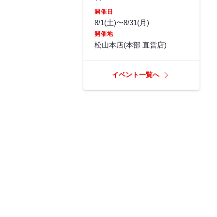
開催日
8/1(土)〜8/31(月)
開催地
松山本店(本部 直営店)
イベント一覧へ