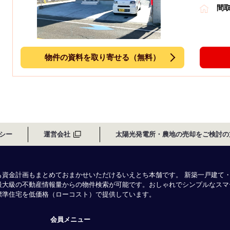
間
物件の資料を取り寄せる（無料）
シー
運営会社
太陽光発電所・農地の売却をご検討の
も資金計画もまとめておまかせいただけるいえとち本舗です。 新築一戸建て
最大級の不動産情報量からの物件検索が可能です。おしゃれでシンプルなスマ
様標準住宅を低価格（ローコスト）で提供しています。
会員メニュー