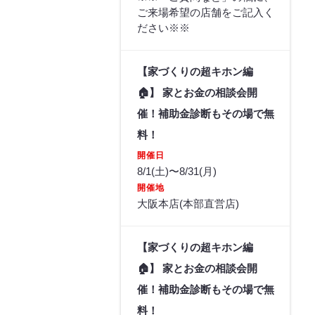
ご来場希望の店舗をご記入く
ださい※※
【家づくりの超キホン編
🏠】 家とお金の相談会開
催！補助金診断もその場で無
料！
開催日
8/1(土)〜8/31(月)
開催地
大阪本店(本部直営店)
【家づくりの超キホン編
🏠】 家とお金の相談会開
催！補助金診断もその場で無
料！