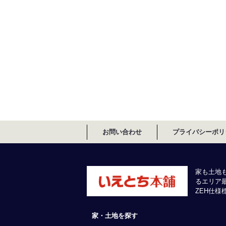
お問い合わせ
プライバシーポリ
家も土地
るエリア
ZEH仕
家・土地を探す