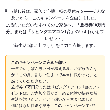
引っ越し後は、家族で心機一転の夏休みを――そんな
想いから、このキャンペーンを企画しました。
ご成約いただいたすべてのご家族へ、
「旅行券10万円
分」または「リビングエアコン1台」
のいずれかをプ
レゼント。
“新生活×想い出づくり”を全力で応援します。
このキャンペーンに込めた想い
一年でいちばん思い出が増える夏、ご家族みんな
が「この夏、新しい住まいで本当に良かった」と
感じていただきたい。
旅行券10万円分またはリビングエアコン1台のプレ
ゼントは、ご家族全員が楽しめる体験や快適な新
生活を贈りたい、という想いから生まれました。
他にはない特別な夏を、このキャンペーンでぜひ