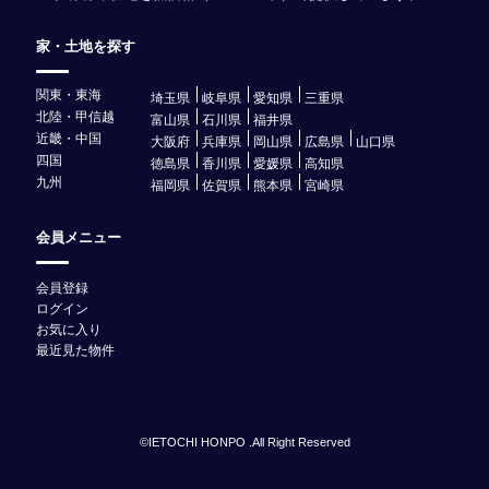
家・土地を探す
関東・東海
埼玉県
岐阜県
愛知県
三重県
北陸・甲信越
富山県
石川県
福井県
近畿・中国
大阪府
兵庫県
岡山県
広島県
山口県
四国
徳島県
香川県
愛媛県
高知県
九州
福岡県
佐賀県
熊本県
宮崎県
会員メニュー
会員登録
ログイン
お気に入り
最近見た物件
©IETOCHI HONPO .All Right Reserved