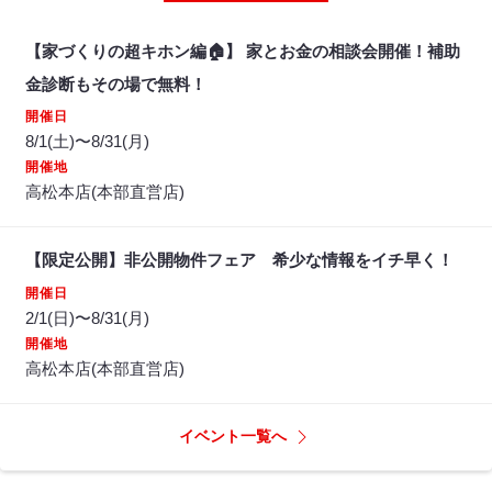
【家づくりの超キホン編🏠】 家とお金の相談会開催！補助
金診断もその場で無料！
開催日
8/1(土)〜8/31(月)
開催地
高松本店(本部直営店)
【限定公開】非公開物件フェア 希少な情報をイチ早く！
開催日
2/1(日)〜8/31(月)
開催地
高松本店(本部直営店)
イベント一覧へ