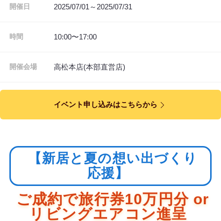
2025/07/01～2025/07/31
開催日
10:00〜17:00
時間
高松本店(本部直営店)
開催会場
イベント申し込みはこちらから
【新居と夏の想い出づくり
応援】
ご成約で旅行券10万円分 or
リビングエアコン進呈