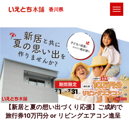
香川県
【新居と夏の想い出づくり応援】ご成約で
旅行券10万円分 or リビングエアコン進呈