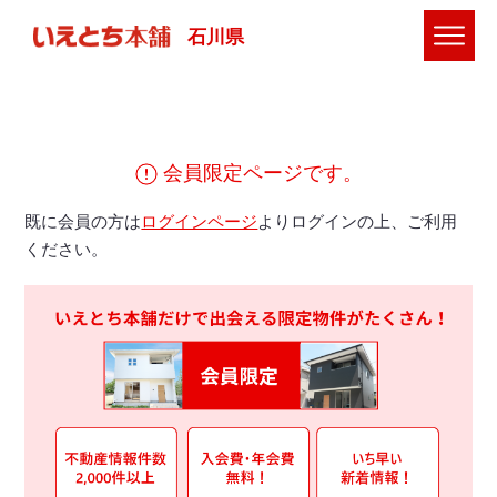
石川県
会員限定ページです。
既に会員の方は
ログインページ
よりログインの上、ご利用
ください。