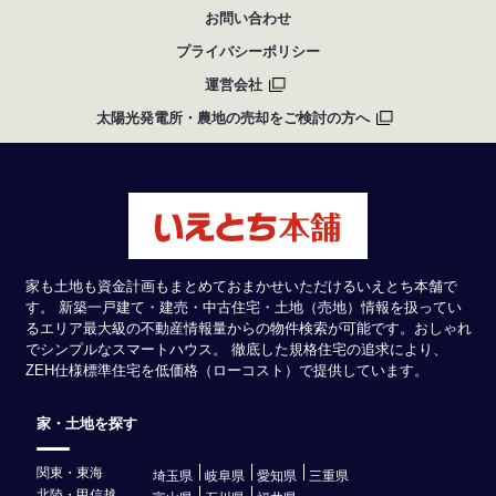
お問い合わせ
プライバシーポリシー
運営会社
太陽光発電所・農地の売却をご検討の方へ
家も土地も資金計画もまとめておまかせいただけるいえとち本舗で
す。 新築一戸建て・建売・中古住宅・土地（売地）情報を扱ってい
るエリア最大級の不動産情報量からの物件検索が可能です。おしゃれ
でシンプルなスマートハウス。 徹底した規格住宅の追求により、
ZEH仕様標準住宅を低価格（ローコスト）で提供しています。
家・土地を探す
関東・東海
埼玉県
岐阜県
愛知県
三重県
北陸・甲信越