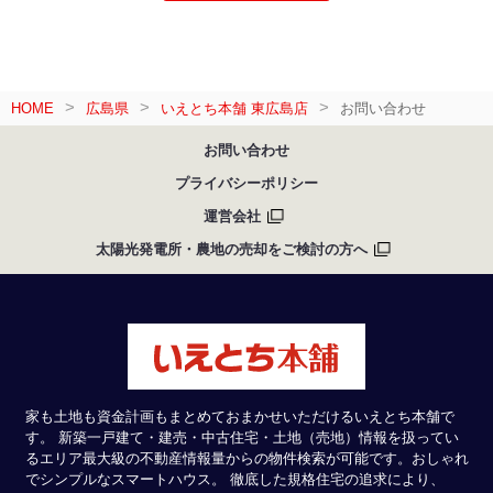
HOME
広島県
いえとち本舗 東広島店
お問い合わせ
お問い合わせ
プライバシーポリシー
運営会社
太陽光発電所・農地の売却をご検討の方へ
家も土地も資金計画もまとめておまかせいただけるいえとち本舗で
す。 新築一戸建て・建売・中古住宅・土地（売地）情報を扱ってい
るエリア最大級の不動産情報量からの物件検索が可能です。おしゃれ
でシンプルなスマートハウス。 徹底した規格住宅の追求により、