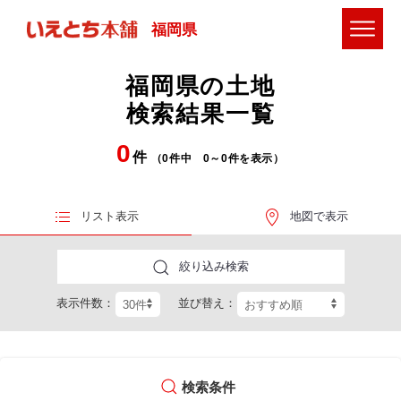
福岡県
福岡県の土地
検索結果一覧
0
件
（0件中 0～0件を表示）
リスト表示
地図で表示
絞り込み検索
表示件数：
並び替え：
検索条件