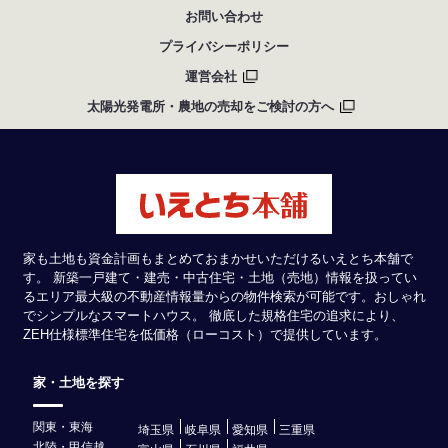
お問い合わせ
プライバシーポリシー
運営会社
太陽光発電所・農地の売却をご検討の方へ
家も土地も資金計画もまとめておまかせいただけるいえとち本舗で
す。 新築一戸建て・建売・中古住宅・土地（売地）情報を扱ってい
るエリア最大級の不動産情報量からの物件検索が可能です。おしゃれ
でシンプルなスマートハウス。 徹底した規格住宅の追求により、
ZEH仕様標準住宅を低価格（ローコスト）で提供しています。
家・土地を探す
関東・東海
埼玉県
岐阜県
愛知県
三重県
北陸・甲信越