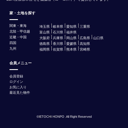
家・土地を探す
関東・東海
埼玉県
岐阜県
愛知県
三重県
北陸・甲信越
富山県
石川県
福井県
近畿・中国
大阪府
兵庫県
岡山県
広島県
山口県
四国
徳島県
香川県
愛媛県
高知県
九州
福岡県
佐賀県
熊本県
宮崎県
会員メニュー
会員登録
ログイン
お気に入り
最近見た物件
©IETOCHI HONPO .All Right Reserved