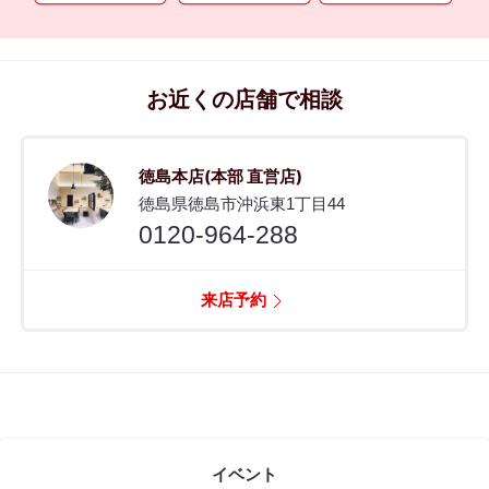
お近くの店舗で相談
徳島本店(本部 直営店)
徳島県徳島市沖浜東1丁目44
0120-964-288
来店予約
イベント