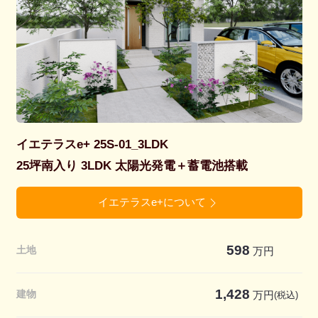
イエテラスe+ 25S-01_3LDK
25坪南入り 3LDK 太陽光発電＋蓄電池搭載
イエテラスe+について
598
土地
万円
1,428
建物
万円