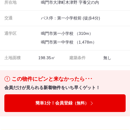
所在地
鳴門市大津町木津野 字養父の内
交通
バス停：第一小学校前 (徒歩4分)
通学区
鳴門市第一小学校 （310m）
鳴門市第一中学校 （1,478m）
土地面積
198.35㎡
建築条件
無し
この物件にピンと来なかったら･･･
会員だけが見られる新着物件をいち早くゲット！
簡単1分！会員登録
（無料）