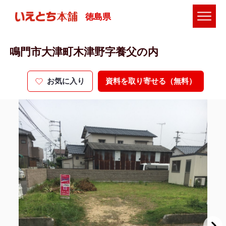
徳島県
鳴門市大津町木津野字養父の内
お気に入り
資料を取り寄せる（無料）