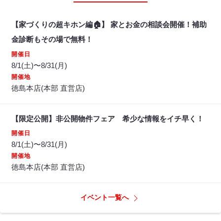
【家づくりの超キホン編🏠】 家とお金の相談会開催！補助
金診断もその場で無料！
開催日
8/1(土)〜8/31(月)
開催地
徳島本店(本部 直営店)
【限定公開】非公開物件フェア 希少な情報をイチ早く！
開催日
8/1(土)〜8/31(月)
開催地
徳島本店(本部 直営店)
イベント一覧へ