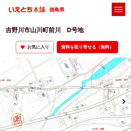
徳島県
吉野川市山川町前川 D号地
お気に入り
資料を取り寄せる（無料）