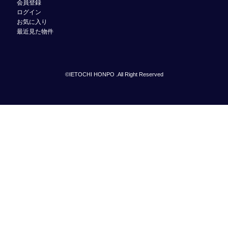
会員登録
ログイン
お気に入り
最近見た物件
©IETOCHI HONPO .All Right Reserved