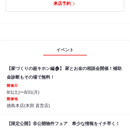
来店予約
イベント
【家づくりの超キホン編🏠】 家とお金の相談会開催！補助
金診断もその場で無料！
開催日
8/1(土)〜8/31(月)
開催地
徳島本店(本部 直営店)
【限定公開】非公開物件フェア 希少な情報をイチ早く！