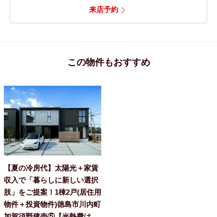
来店予約
この物件もおすすめ
【夏の冷房代】太陽光＋家賃
収入で「暮らしに新しい選択
肢」をご提案！1棟2戸(居住用
物件＋投資物件)徳島市川内町
加賀須野建売⑤【光熱費は、