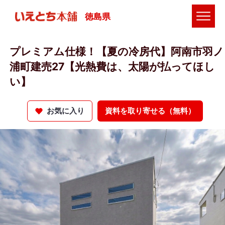
徳島県
プレミアム仕様！【夏の冷房代】阿南市羽ノ
浦町建売27【光熱費は、太陽が払ってほし
い】
お気に入り
資料を取り寄せる（無料）