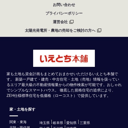
お問い合わせ
プライバシーポリシー
運営会社
太陽光発電所・農地の売却をご検討の方へ
家も土地も資金計画もまとめておまかせいただけるいえとち本舗で
す。 新築一戸建て・建売・中古住宅・土地（売地）情報を扱ってい
るエリア最大級の不動産情報量からの物件検索が可能です。おしゃれ
でシンプルなスマートハウス。 徹底した規格住宅の追求により、
ZEH仕様標準住宅を低価格（ローコスト）で提供しています。
家・土地を探す
関東・東海
埼玉県
岐阜県
愛知県
三重県
北陸・甲信越