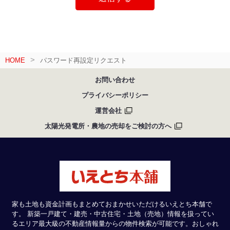
HOME
パスワード再設定リクエスト
お問い合わせ
プライバシーポリシー
運営会社
太陽光発電所・農地の売却をご検討の方へ
家も土地も資金計画もまとめておまかせいただけるいえとち本舗で
す。 新築一戸建て・建売・中古住宅・土地（売地）情報を扱ってい
るエリア最大級の不動産情報量からの物件検索が可能です。おしゃれ