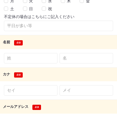
月
火
水
木
金
土
日
祝
不定休の場合はこちらにご記入ください
名前
カナ
メールアドレス