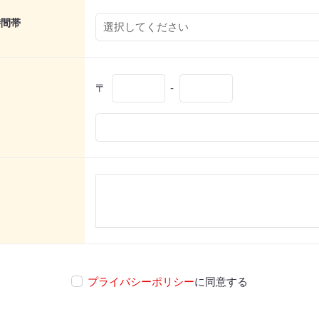
時間帯
〒
-
プライバシーポリシー
に同意する