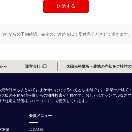
当社からの予約確認、確定のご連絡を以て受付完了とさせて頂きます。
シー
運営会社
太陽光発電所・農地の売却をご検討の
も資金計画もまとめておまかせいただけるいえとち本舗です。 新築一戸建て
最大級の不動産情報量からの物件検索が可能です。おしゃれでシンプルなスマ
様標準住宅を低価格（ローコスト）で提供しています。
会員メニュー
会員登録
三重県