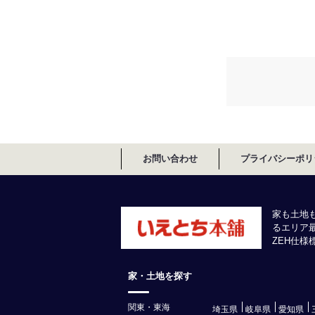
お問い合わせ
プライバシーポリ
家も土地
るエリア
ZEH仕
家・土地を探す
関東・東海
埼玉県
岐阜県
愛知県