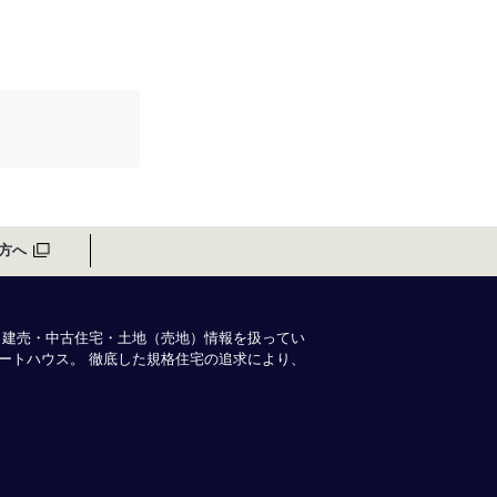
方へ
・建売・中古住宅・土地（売地）情報を扱ってい
ートハウス。 徹底した規格住宅の追求により、